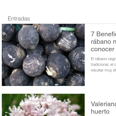
Entradas
7 Benefi
rábano 
conocer
El rábano negr
tradicional, e
resultar muy e
Valeriana
huerto