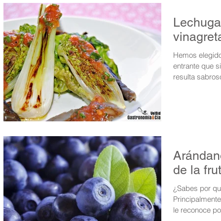
Lechuga 
vinagret
Hemos elegido
entrante que si
resulta sabros
Arándano
de la fru
¿Sabes por qu
Principalmente
le reconoce por