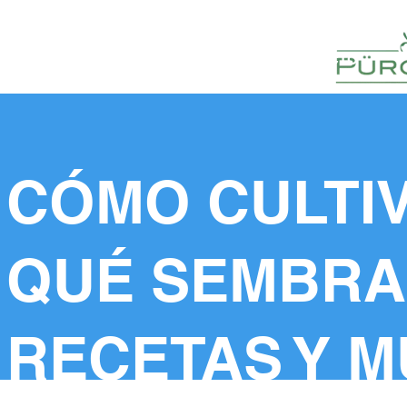
HUERTOS
HORTELANOS
BLOG
CONTACTO
CÓMO CULTI
QUÉ SEMBR
RECETAS Y 