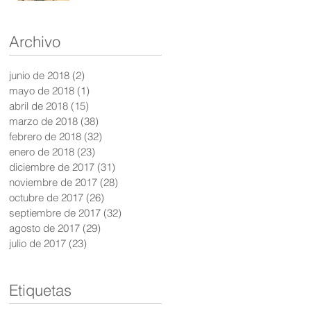
Archivo
junio de 2018
(2)
2 entradas
mayo de 2018
(1)
1 entrada
abril de 2018
(15)
15 entradas
marzo de 2018
(38)
38 entradas
febrero de 2018
(32)
32 entradas
enero de 2018
(23)
23 entradas
diciembre de 2017
(31)
31 entradas
noviembre de 2017
(28)
28 entradas
octubre de 2017
(26)
26 entradas
septiembre de 2017
(32)
32 entradas
agosto de 2017
(29)
29 entradas
julio de 2017
(23)
23 entradas
Etiquetas