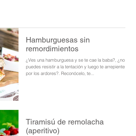
Hamburguesas sin
remordimientos
¿Ves una hamburguesa y se te cae la baba?, ¿no te
puedes resistir a la tentación y luego te arrepientes
por los ardores?. Reconócelo, te...
Tiramisú de remolacha
(aperitivo)