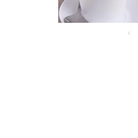
Nuestros huertos
Cómo llegar
Preguntas frecuentes
Visita los huertos
Aviso legal