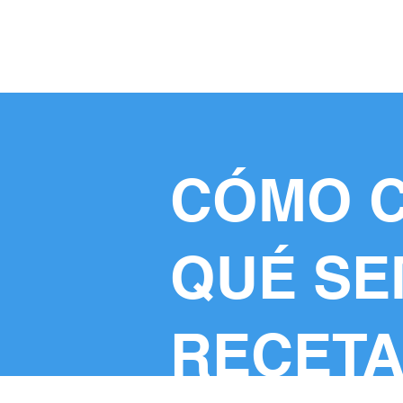
HUERTOS
HORTELANOS
BLOG
CONTACTO
CÓMO C
QUÉ S
RECETA