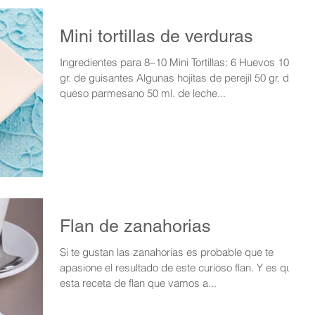
Mini tortillas de verduras
Ingredientes para 8–10 Mini Tortillas: 6 Huevos 100
gr. de guisantes Algunas hojitas de perejil 50 gr. de
queso parmesano 50 ml. de leche...
Flan de zanahorias
Si te gustan las zanahorias es probable que te
apasione el resultado de este curioso flan. Y es que
esta receta de flan que vamos a...