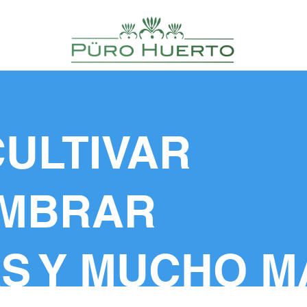
ULTIVAR
EMBRAR
S Y MUCHO M