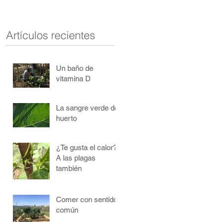
Artículos recientes
Un baño de
vitamina D
La sangre verde del
huerto
¿Te gusta el calor?
A las plagas
también
Comer con sentido
común