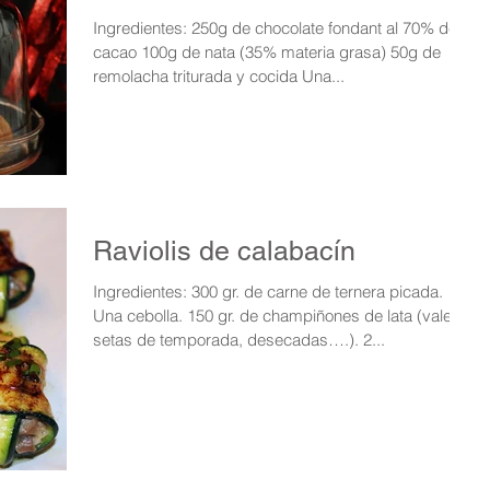
Ingredientes: 250g de chocolate fondant al 70% de
cacao 100g de nata (35% materia grasa) 50g de
remolacha triturada y cocida Una...
Raviolis de calabacín
Ingredientes: 300 gr. de carne de ternera picada.
Una cebolla. 150 gr. de champiñones de lata (valen
setas de temporada, desecadas….). 2...