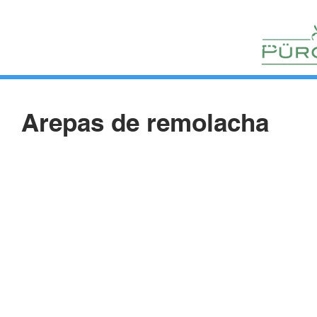
HUERTOS
HORTELANOS
BLOG
CONTACTO
Arepas de remolacha