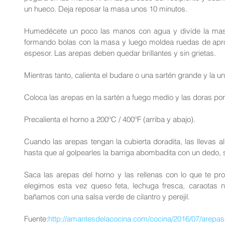
un hueco. Deja reposar la masa unos 10 minutos.
Humedécete un poco las manos con agua y divide la masa
formando bolas con la masa y luego moldea ruedas de apro
espesor. Las arepas deben quedar brillantes y sin grietas.
Mientras tanto, calienta el budare o una sartén grande y la un
Coloca las arepas en la sartén a fuego medio y las doras po
Precalienta el horno a 200ºC / 400ºF (arriba y abajo).
Cuando las arepas tengan la cubierta doradita, las llevas a
hasta que al golpearles la barriga abombadita con un dedo,
Saca las arepas del horno y las rellenas con lo que te p
elegimos esta vez queso feta, lechuga fresca, caraotas n
bañamos con una salsa verde de cilantro y perejil.
Fuente:
http://amantesdelacocina.com/cocina/2016/07/arepa