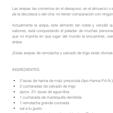
Las arepas las comemos en el desayuno, en el almuerzo o en
de la discoteca o del cine, no tienen comparación con ningún
Actualmente la arepa, este alimento tan noble y versátil q
sabores, está conquistando el paladar de muchas personas
que no importa en que lugar del mundo te encuentres, siemp
arepa.
¡Estas arepas de remolacha y salvado de trigo están divinas 
INGREDIENTES:
2 tazas de harina de maíz precocida (tipo Harina P.A.N.)
2 cucharadas de salvado de trigo  
aprox. 2½ tazas de agua tibia  
1 cucharada de mantequilla derretida  
1 remolacha grande cocinada  
sal a tu gusto  