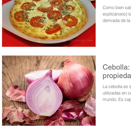
Como bien sabréis 
explicároslo) l
derivada de la
Cebolla:
propied
La cebolla es 
utilizadas en 
mundo. Es capa