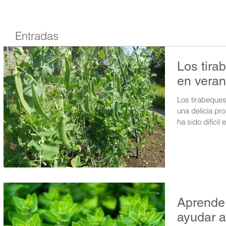
Entradas
Los tir
en vera
Los tirabeques
una delicia pr
ha sido difícil 
Aprende 
ayudar a