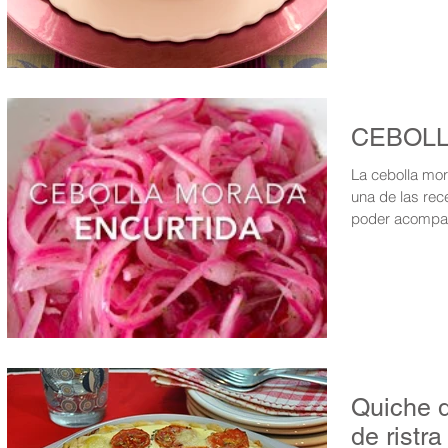
CEBOLL
La cebolla mor
una de las re
poder acompaña
Quiche d
de ristra