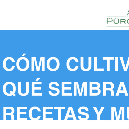
HUERTOS
HORTELANOS
BLOG
CONTACTO
CÓMO CULTI
QUÉ SEMBR
RECETAS Y 