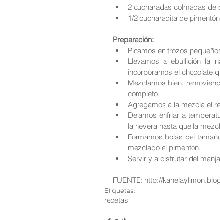
2 cucharadas colmadas de c
1/2 cucharadita de pimentón
Preparación:
Picamos en trozos pequeños 
Llevamos a ebullición la n
incorporamos el chocolate q
Mezclamos bien, removiendo
completo.   
Agregamos a la mezcla el res
Dejamos enfriar a temperatur
la nevera hasta que la mezcla
Formamos bolas del tamaño 
mezclado el pimentón.   
Servir y a disfrutar del manja
FUENTE: http://kanelaylimon.blo
Etiquetas:
recetas