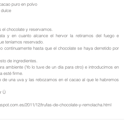
acao puro en polvo  
 dulce 
el chocolate y reservamos.   
ata y en cuanto alcance el hervor la retiramos del fuego e 
ue teníamos reservado.   
 continuamente hasta que el chocolate se haya derretido por 
to de ingredientes.   
a ambiente (Yo lo tuve de un día para otro) e introducimos en 
 esté firme.   
de una uva y las rebozamos en el cacao al que le habremos 
r Ü 
gspot.com.es/2011/12/trufas-de-chocolate-y-remolacha.html