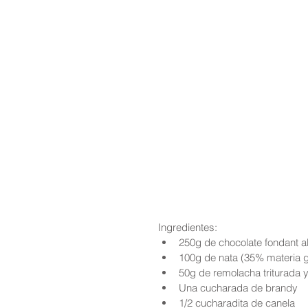
Ingredientes: 
250g de chocolate fondant a
100g de nata (35% materia g
50g de remolacha triturada y
Una cucharada de brandy  
1/2 cucharadita de canela  