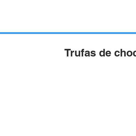
HUERTOS
HORTELANOS
BLOG
CONTACTO
Trufas de cho