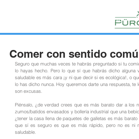
HUERTOS
HORTELANOS
BLOG
CONTACTO
Comer con sentido comú
Seguro que muchas veces te habrás preguntado si tu comid
lo hayas hecho. Pero lo que sí que habrás dicho alguna v
saludable es más cara ¡y ni que decir si es ecológica!, o qu
lo has dicho nunca. Hoy queremos darte una respuesta, te l
son excusas.
Piénsalo, ¿de verdad crees que es más barato dar a los n
zumos/batidos envasados y bollería industrial que una bebi
¿tener la casa llena de paquetes de galletas es más barato
que sí es seguro es que es más rápido, pero no es ni
saludable.