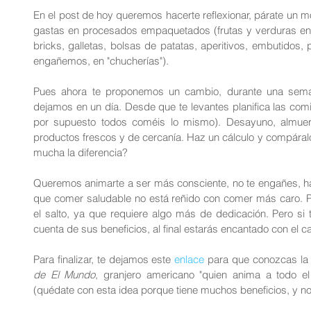
En el post de hoy queremos hacerte reflexionar, párate un m
gastas en procesados empaquetados (frutas y verduras env
bricks, galletas, bolsas de patatas, aperitivos, embutidos, 
engañemos, en "chucherías"). 
Pues ahora te proponemos un cambio, durante una sema
dejamos en un día. Desde que te levantes planifica las comid
por supuesto todos coméis lo mismo). Desayuno, almue
productos frescos y de cercanía. Haz un cálculo y compáralo 
mucha la diferencia?
Queremos animarte a ser más consciente, no te engañes, haz 
que comer saludable no está reñido con comer más caro. Pue
el salto, ya que requiere algo más de dedicación. Pero si 
cuenta de sus beneficios, al final estarás encantado con el c
Para finalizar, te dejamos este 
enlace
 para que conozcas la e
de El Mundo
, granjero americano "quien anima a todo el
(quédate con esta idea porque tiene muchos beneficios, y no s