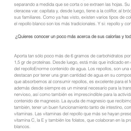
separando a medida que se corta o se extraen las hojas. Su n
oleracea var. capitata y, desde luego, tiene a la coliflor, al bró
sus familiares. Como ya has visto, existen varios tipos de co
el repollo blanco son los más tradicionales. Y si: repollo y c
 ¿Quieres conocer un poco más acerca de sus calorías y todo
Aporta tan sólo poco más de 6 gramos de carbohidratos po
1,5 gr de proteínas. Desde luego, está más que indicado en c
del repolloEnorme contenido de agua. Los repollos, son una 
destacan por tener una gran cantidad de agua en su composic
que absorbemos al consumir repollos, es excelente para el fu
además desde siempre es un mineral necesario para la trans
nervioso, así como también es imprescindible para la activ
contenido de magnesio. La ayuda de magnesio que recibimos 
también, tener un buen funcionamiento tanto de intestino, c
vitaminas. Las vitaminas del repollo que más se hayan presen
vitamina C, la E y también los folatos, que colaboran en la p
blancos.