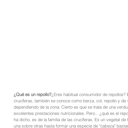
¿Qué es un repollo?
¿Eres habitual consumidor de repollos? Es
crucíferas, también se conoce como berza, col, repollo y d
dependiendo de la zona. Cierto es que se trata de una verdur
excelentes prestaciones nutricionales. Pero... ¿qué es el re
ha dicho, es de la familia de las crucíferas. Es un vegetal d
una sobre otras hasta formar una especie de "cabeza" basta