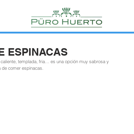
E ESPINACAS
aliente, templada, fria… es una opción muy sabrosa y 
a de comer espinacas.