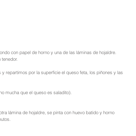
dondo con papel de horno y una de las láminas de hojaldre. 
 tenedor.
y repartimos por la superficie el queso feta, los piñones y las 
(no mucha que el queso es saladito).
otra lámina de hojaldre, se pinta con huevo batido y horno 
nutos.