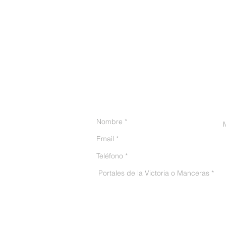
CONTACTO
He leído y acepto el avis