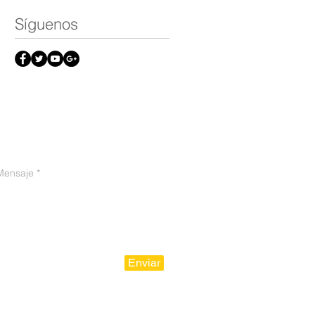
Síguenos
o legal
Enviar