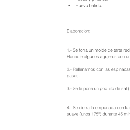
Huevo batido. 
Elaboracion:
1.- Se forra un molde de tarta re
Hacedle algunos agujeros con un
2.- Rellenamos con las espinacas 
pasas.
3.- Se le pone un poquito de sal 
4.- Se cierra la empanada con la 
suave (unos 175º) durante 45 mi