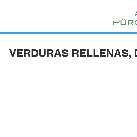
HUERTOS
HORTELANOS
BLOG
CONTACTO
VERDURAS RELLENAS,