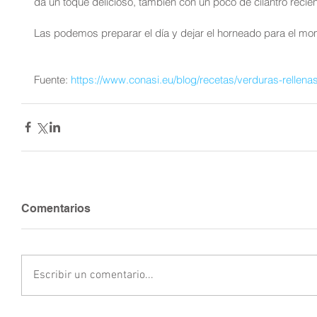
da un toque delicioso, también con un poco de cilantro recié
Las podemos preparar el día y dejar el horneado para el m
Fuente: 
https://www.conasi.eu/blog/recetas/verduras-rellena
Comentarios
Escribir un comentario...