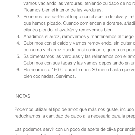
vamos vaciando las verduras, teniendo cuidado de no r
Picamos bien el interior de las verduras.  
Ponemos una sartén al fuego con el aceite de oliva y fre
que hemos picado. Cuando comiencen a dorarse, añadi
cilantro picado, el azafrán y removemos bien.  
Añadimos el arroz, removemos y mantenemos al fuego u
Cubrimos con el caldo y vamos removiendo, sin quitar de
consuma y el arroz quede casi cocinado, queda un poco 
Salpimentamos las verduras y las rellenamos con el ar
Cubrimos con sus tapas y las vamos depositando en un
Horneamos a 160ºC durante unos 30 min o hasta que v
bien cocinadas. Servimos. 
 NOTAS
Podemos utilizar el tipo de arroz que más nos guste, incluso b
reduciríamos la cantidad de caldo a la necesaria para la prep
Las podemos servir con un poco de aceite de oliva por encima