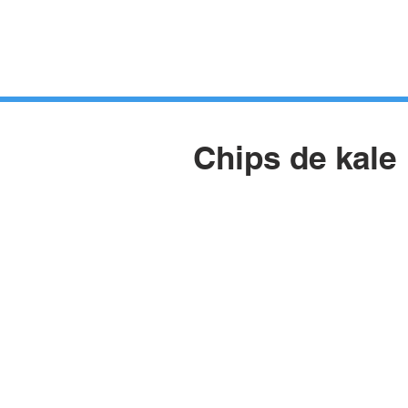
HUERTOS
HORTELANOS
BLOG
CONTACTO
Chips de kale