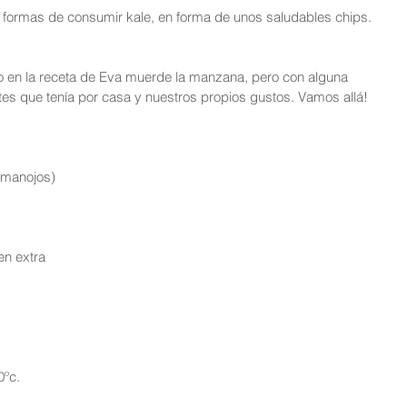
as formas de consumir kale, en forma de unos saludables chips.
o en la receta de Eva muerde la manzana, pero con alguna 
tes que tenía por casa y nuestros propios gustos. Vamos allá!
 manojos)  
en extra  
0ºc.