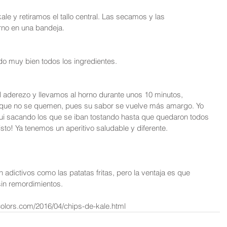
e y retiramos el tallo central. Las secamos y las 
no en una bandeja. 
 muy bien todos los ingredientes.
 aderezo y llevamos al horno durante unos 10 minutos, 
que no se quemen, pues su sabor se vuelve más amargo. Yo 
y fui sacando los que se iban tostando hasta que quedaron todos 
isto! Ya tenemos un aperitivo saludable y diferente.
n adictivos como las patatas fritas, pero la ventaja es que 
in remordimientos.
colors.com/2016/04/chips-de-kale.html