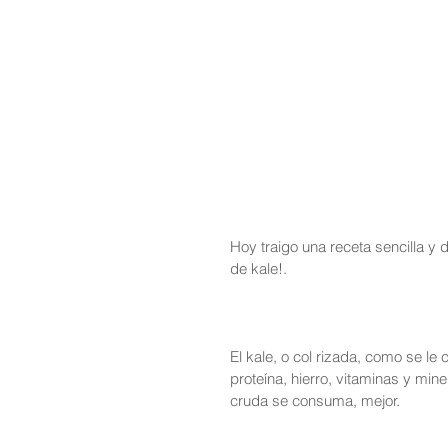
Hoy traigo una receta sencilla y 
de kale!.
El kale, o col rizada, como se le
proteína, hierro, vitaminas y min
cruda se consuma, mejor.