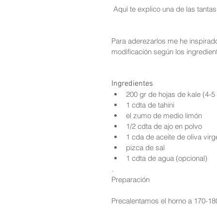
 Aquí te explico una de las tant
Para aderezarlos me he inspirad
modificación según los ingredien
Ingredientes 
200 gr de hojas de kale (4-5
1 cdta de tahini  
el zumo de medio limón  
1/2 cdta de ajo en polvo  
1 cda de aceite de oliva virg
pizca de sal  
1 cdta de agua (opcional) 
.
Preparación
Precalentamos el horno a 170-18