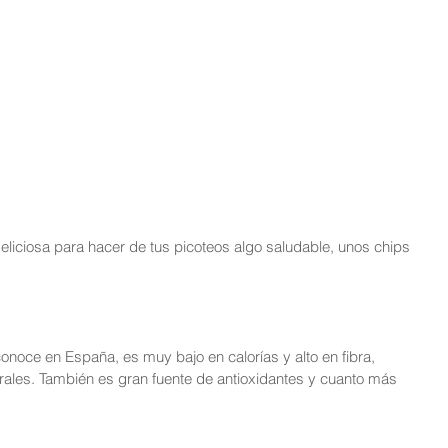
deliciosa para hacer de tus picoteos algo saludable, unos chips 
 conoce en España, es muy bajo en calorías y alto en fibra, 
erales. También es gran fuente de antioxidantes y cuanto más 