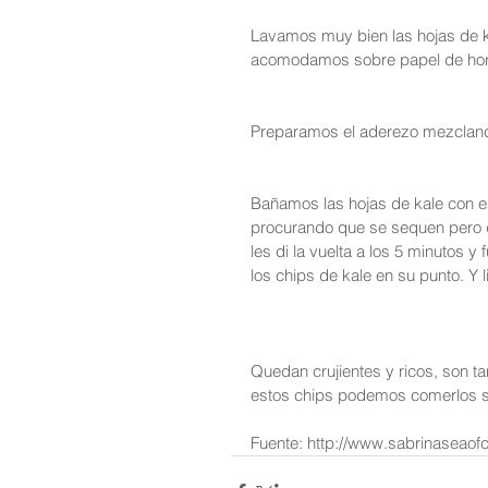
Lavamos muy bien las hojas de kal
acomodamos sobre papel de hor
Preparamos el aderezo mezclando
Bañamos las hojas de kale con el
procurando que se sequen pero 
les di la vuelta a los 5 minutos 
los chips de kale en su punto. Y l
Quedan crujientes y ricos, son ta
estos chips podemos comerlos s
Fuente: http://www.sabrinaseaof