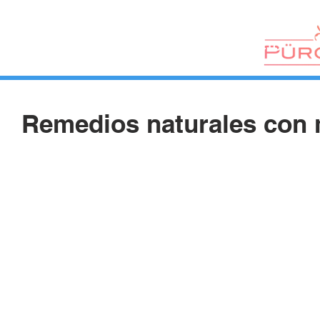
HUERTOS
HORTELANOS
BLOG
CONTACTO
Remedios naturales con