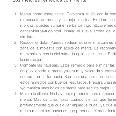
Los mejores remedios con menta
Menta como energizante. Comienza el día con la ene
refrescante de menta y naranja bien fría. Exprime una
molidas, puedes sumarle hierba de trigo http://remedi
cancer-hierba-trigo.html. Inhalar el suave aroma de l
similares.  
Reduce el dolor. Puedes reducir dolores musculares r
zona de la molestia con aceite de menta. Es recomend
manzanilla y con la piel húmeda apliques el aceite. Red
la circulación.  
Combate las náuseas. Estos remedio para eliminar las 
antiguo, donde la menta ya era muy valorada y todavía
compras en la farmacia. Sea cual sea la razón de tus
estos remedios con buenos resultados. Prepara una infus
y/o mastica unas hojas de menta para sentirte mejor.  
Mejora tu aliento. No hay mejor producto para refrescar tu
menta. Mastica unas hojas cuando sientas que tienes 
profundamente que cualquier enjuague bucal, ya que ad
menta matará las bacterias que producen el mal alient