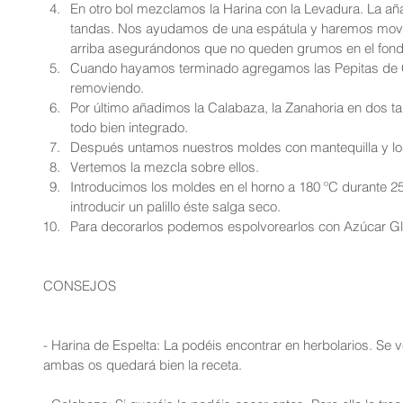
En otro bol mezclamos la Harina con la Levadura. La añ
tandas. Nos ayudamos de una espátula y haremos movi
arriba asegurándonos que no queden grumos en el fond
Cuando hayamos terminado agregamos las Pepitas de 
removiendo.  
Por último añadimos la Calabaza, la Zanahoria en dos 
todo bien integrado.  
Después untamos nuestros moldes con mantequilla y lo
Vertemos la mezcla sobre ellos.  
Introducimos los moldes en el horno a 180 ºC durante 25
introducir un palillo éste salga seco.  
Para decorarlos podemos espolvorearlos con Azúcar Gl
CONSEJOS
- Harina de Espelta: La podéis encontrar en herbolarios. Se v
ambas os quedará bien la receta.