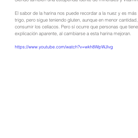
El sabor de la harina nos puede recordar a la nuez y es más fá
trigo, pero sigue teniendo gluten, aunque en menor cantidad,
consumir los celíacos. Pero sí ocurre que personas que tien
explicación aparente, al cambiarse a esta harina mejoran.
https://www.youtube.com/watch?v=wkh8WpWJlvg