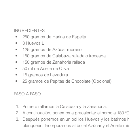
INGREDIENTES 
250 gramos de Harina de Espelta  
3 Huevos L  
125 gramos de Azúcar moreno  
150 gramos de Calabaza rallada o troceada  
150 gramos de Zanahoria rallada  
50 ml de Aceite de Oliva  
15 gramos de Levadura  
25 gramos de Pepitas de Chocolate (Opcional) 
PASO A PASO
Primero rallamos la Calabaza y la Zanahoria.  
A continuación, ponemos a precalentar el horno a 180 ºC
Después ponemos en un bol los Huevos y los batimos h
blanqueen. Incorporamos al bol el Azúcar y el Aceite mi