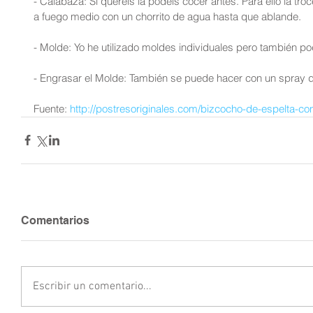
- Calabaza: Si queréis la podéis cocer antes. Para ello la troc
a fuego medio con un chorrito de agua hasta que ablande.
- Molde: Yo he utilizado moldes individuales pero también p
- Engrasar el Molde: También se puede hacer con un spray d
Fuente:
 http://postresoriginales.com/bizcocho-de-espelta-co
Comentarios
Escribir un comentario...