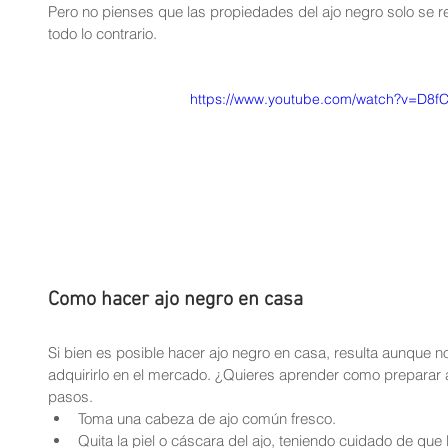
Pero no pienses que las propiedades del ajo negro solo se re
todo lo contrario.
https://www.youtube.com/watch?v=D8f
Como hacer ajo negro en casa
Si bien es posible hacer ajo negro en casa, resulta aunque n
adquirirlo en el mercado. ¿Quieres aprender como preparar a
pasos. 
Toma una cabeza de ajo común fresco.  
Quita la piel o cáscara del ajo, teniendo cuidado de que