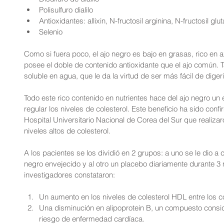
Polisulfuro dialilo  
Antioxidantes: allixin, N-fructosil arginina, N-fructosil gl
Selenio 
Como si fuera poco, el ajo negro es bajo en grasas, rico en 
posee el doble de contenido antioxidante que el ajo común. Ta
soluble en agua, que le da la virtud de ser más fácil de diger
Todo este rico contenido en nutrientes hace del ajo negro un 
regular los niveles de colesterol. Este beneficio ha sido conf
Hospital Universitario Nacional de Corea del Sur que realiza
niveles altos de colesterol.
A los pacientes se los dividió en 2 grupos: a uno se le dio a 
negro envejecido y al otro un placebo diariamente durante 3 me
investigadores constataron:
Un aumento en los niveles de colesterol HDL entre los 
Una disminución en alipoprotein B, un compuesto consi
riesgo de enfermedad cardíaca. 