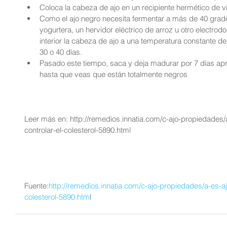
Coloca la cabeza de ajo en un recipiente hermético de vid
Como el ajo negro necesita fermentar a más de 40 grado
yogurtera, un hervidor eléctrico de arroz u otro electro
interior la cabeza de ajo a una temperatura constante d
30 o 40 días.  
Pasado este tiempo, saca y deja madurar por 7 días ap
hasta que veas que están totalmente negros 
Leer más en: http://remedios.innatia.com/c-ajo-propiedades/
controlar-el-colesterol-5890.html
Fuente:
http://remedios.innatia.com/c-ajo-propiedades/a-es-aj
colesterol-5890.htm
l