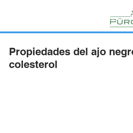
HUERTOS
HORTELANOS
BLOG
CONTACTO
Propiedades del ajo negr
colesterol