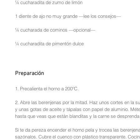
¼ cucharadita de zumo de limón
1 diente de ajo no muy grande —lee los consejos—
¼ cucharada de cominos —opcional—
¼ cucharadita de pimentón dulce
Preparación
1. Precalienta el horno a 200ºC.
2. Abre las berenjenas por la mitad. Haz unos cortes en la su
y unas gotas de aceite y tápalas con papel de aluminio. Méte
hasta que veas que están blanditas y la carne se desprenda 
Si te da pereza encender el horno pela y trocea las berenjen
sazónalos. Cubre el cuenco con plástico transparente. Cocín