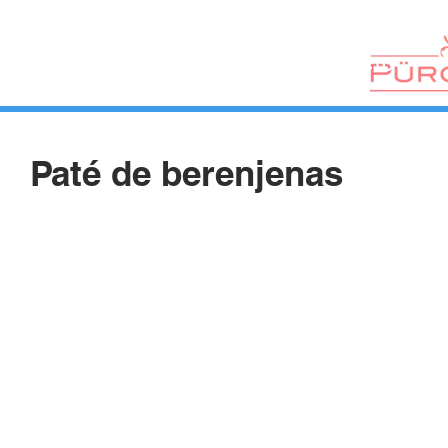
HUERTOS
HORTELANOS
BLOG
CONTACTO
Paté de berenjenas