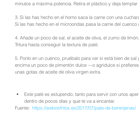
minutos a máxima potencia. Retira el plástico y deja templar 
3. Si las has hecho en el horno saca la carne con una cuchara
Si las has hecho en el microondas pasa la carne del cuenco 
4. Añade un poco de sal, el aceite de oliva, el zumo de limón, 
Tritura hasta conseguir la textura de paté.
5. Ponlo en un cuenco, pruébalo para ver si está bien de sal y
encima un poco de pimentón dulce —o agridulce si prefieres
unas gotas de aceite de oliva virgen extra.
Este paté es estupendo, tanto para servir con unos aperi
dentro de pocos días y que te va a encantar. 
​Fuente: 
 https://webosfritos.es/2017/07/pate-de-berenjenas/