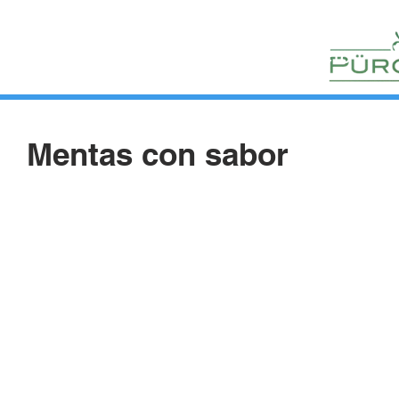
HUERTOS
HORTELANOS
BLOG
CONTACTO
Mentas con sabor