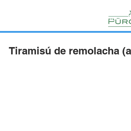
HUERTOS
HORTELANOS
BLOG
CONTACTO
Tiramisú de remolacha (a