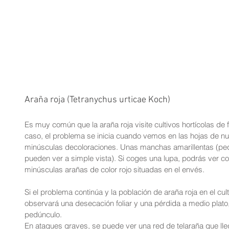
Araña roja (Tetranychus urticae Koch)
Es muy común que la araña roja visite cultivos hortícolas de 
caso, el problema se inicia cuando vemos en las hojas de nu
minúsculas decoloraciones. Unas manchas amarillentas (pe
pueden ver a simple vista). Si coges una lupa, podrás ver con
minúsculas arañas de color rojo situadas en el envés.
Si el problema continúa y la población de araña roja en el cu
observará una desecación foliar y una pérdida a medio plato, 
pedúnculo.
En ataques graves, se puede ver una red de telaraña que llega