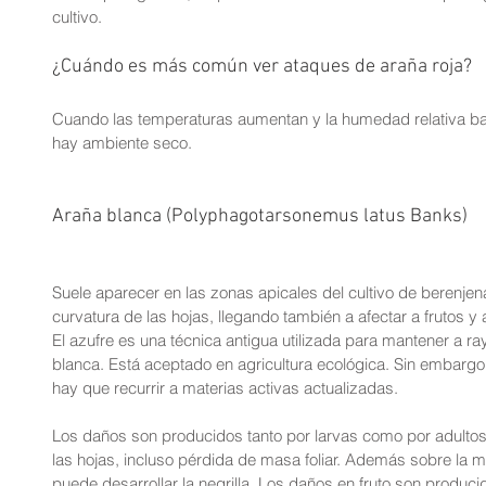
cultivo.
¿Cuándo es más común ver ataques de araña roja?
Cuando las temperaturas aumentan y la humedad relativa baj
hay ambiente seco.
Araña blanca (Polyphagotarsonemus latus Banks)
Suele aparecer en las zonas apicales del cultivo de berenje
curvatura de las hojas, llegando también a afectar a frutos y
El azufre es una técnica antigua utilizada para mantener a r
blanca. Está aceptado en agricultura ecológica. Sin embargo
hay que recurrir a materias activas actualizadas.
Los daños son producidos tanto por larvas como por adultos
las hojas, incluso pérdida de masa foliar. Además sobre la 
puede desarrollar la negrilla. Los daños en fruto son produc