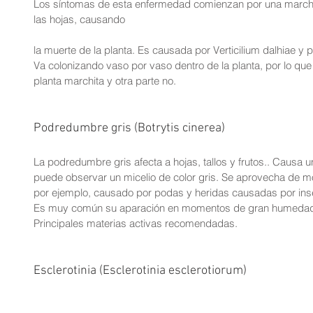
Los síntomas de esta enfermedad comienzan por una marchite
las hojas, causando
la muerte de la planta. Es causada por Verticilium dalhiae y 
Va colonizando vaso por vaso dentro de la planta, por lo que
planta marchita y otra parte no.
Podredumbre gris (Botrytis cinerea)
La podredumbre gris afecta a hojas, tallos y frutos.. Caus
puede observar un micelio de color gris. Se aprovecha de mo
por ejemplo, causado por podas y heridas causadas por ins
Es muy común su aparación en momentos de gran humedad
Principales materias activas recomendadas.
Esclerotinia (Esclerotinia esclerotiorum)