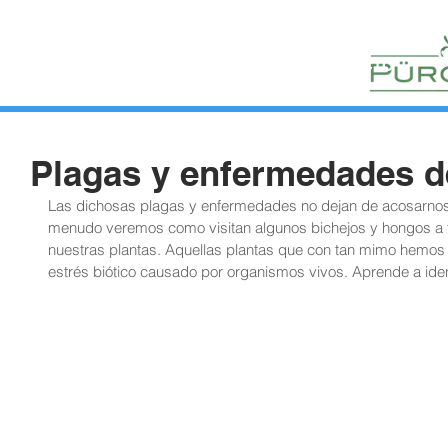
HUERTOS
HORTELANOS
BLOG
CONTACTO
Plagas y enfermedades d
Las dichosas plagas y enfermedades no dejan de acosarnos. 
menudo veremos como visitan algunos bichejos y hongos a to
nuestras plantas. Aquellas plantas que con tan mimo hemos 
estrés biótico causado por organismos vivos. Aprende a ident