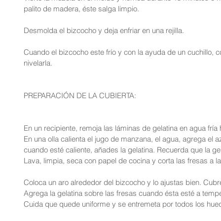
palito de madera, éste salga limpio.
Desmolda el bizcocho y deja enfriar en una rejilla.
Cuando el bizcocho este frío y con la ayuda de un cuchillo, co
nivelarla.
PREPARACIÓN DE LA CUBIERTA:
En un recipiente, remoja las láminas de gelatina en agua frí
En una olla calienta el jugo de manzana, el agua, agrega el az
cuando esté caliente, añades la gelatina. Recuerda que la gel
Lava, limpia, seca con papel de cocina y corta las fresas a la
Coloca un aro alrededor del bizcocho y lo ajustas bien. Cubre 
Agrega la gelatina sobre las fresas cuando ésta esté a tempe
Cuida que quede uniforme y se entremeta por todos los hueq