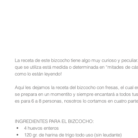
La receta de este bizcocho tiene algo muy curioso y peculiar
que se utiliza está medida o determinada en “mitades de cásc
como lo están leyendo!
Aquí les dejamos la receta del bizcocho con fresas, el cual
se prepara en un momentito y siempre encantará a todos tu
es para 6 a 8 personas, nosotros lo cortamos en cuatro part
INGREDIENTES PARA EL BIZCOCHO: 
4 huevos enteros  
120 gr. de harina de trigo todo uso (sin leudante)  