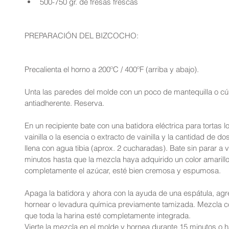
500-750 gr. de fresas frescas 
PREPARACIÓN DEL BIZCOCHO:
Precalienta el horno a 200ºC / 400ºF (arriba y abajo).
Unta las paredes del molde con un poco de mantequilla o cú
antiadherente. Reserva.
En un recipiente bate con una batidora eléctrica para tortas l
vainilla o la esencia o extracto de vainilla y la cantidad de 
llena con agua tibia (aprox. 2 cucharadas). Bate sin parar a
minutos hasta que la mezcla haya adquirido un color amarillo 
completamente el azúcar, esté bien cremosa y espumosa.
Apaga la batidora y ahora con la ayuda de una espátula, agreg
hornear o levadura química previamente tamizada. Mezcla c
que toda la harina esté completamente integrada.
Vierte la mezcla en el molde y hornea durante 15 minutos o has