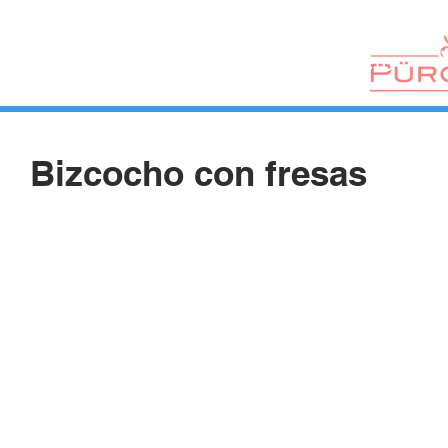
HUERTOS
HORTELANOS
BLOG
CONTACTO
Bizcocho con fresas