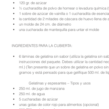
120 gr. de azúcar  
½ cucharadita de polvo de hornear o levadura química (t
1 sobre de azúcar de vainilla o 1 cucharadita de esencia o
la cantidad de 2 mitades de cáscara de huevo llena de a
un molde de 24 cm. de diámetro  
una cucharada de mantequilla para untar el molde 
INGREDIENTES PARA LA CUBIERTA:
6 láminas de gelatina sin sabor (utiliza la gelatina sin s
instrucciones del paquete. Debes utilizar la cantidad nec
ml.) (Ten presente que un sobre de gelatina en polvo sin
gramos y está pensado para que gelifique 500 ml. de lí
	Gelatinas y espesantes – Tipos y usos  
250 ml. de jugo de manzana  
250 ml. de agua  
5 cucharadas de azúcar  
unas gotas de color rojo para alimentos (opcional)  