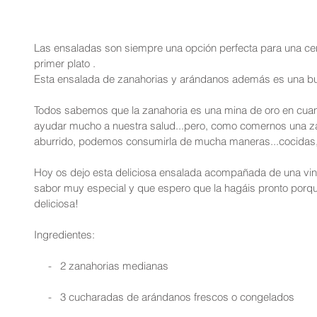
Las ensaladas son siempre una opción perfecta para una ce
primer plato .
Esta ensalada de zanahorias y arándanos además es una bue
Todos sabemos que la zanahoria es una mina de oro en cuant
ayudar mucho a nuestra salud...pero, como comernos una zana
aburrido, podemos consumirla de mucha maneras...cocidas,
Hoy os dejo esta deliciosa ensalada acompañada de una vin
sabor muy especial y que espero que la hagáis pronto porqu
deliciosa!
Ingredientes:
     -   2 zanahorias medianas
     -   3 cucharadas de arándanos frescos o congelados