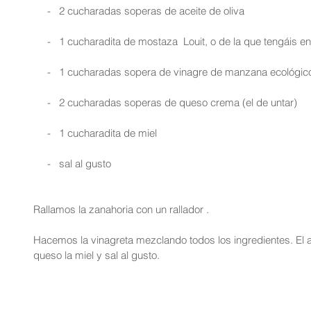
     -   2 cucharadas soperas de aceite de oliva
     -   1 cucharadita de mostaza  Louit, o de la que tengáis e
     -   1 cucharadas sopera de vinagre de manzana ecológic
     -   2 cucharadas soperas de queso crema (el de untar)
     -   1 cucharadita de miel
     -   sal al gusto
Rallamos la zanahoria con un rallador .
Hacemos la vinagreta mezclando todos los ingredientes. El ace
queso la miel y sal al gusto.