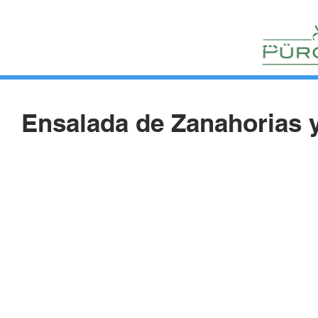
HUERTOS
HORTELANOS
BLOG
CONTACTO
Ensalada de Zanahorias 