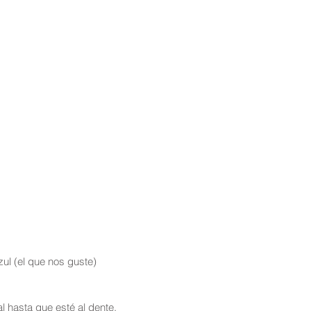
 azul (el que nos guste)
l hasta que esté al dente.