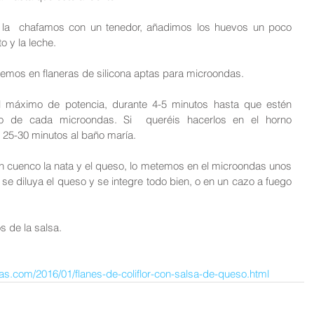
y la  chafamos con un tenedor, añadimos los huevos un poco 
o y la leche.
emos en flaneras de silicona aptas para microondas.
 máximo de potencia, durante 4-5 minutos hasta que estén 
o de cada microondas. Si  queréis hacerlos en el horno 
 25-30 minutos al baño maría.
 cuenco la nata y el queso, lo metemos en el microondas unos 
 diluya el queso y se integre todo bien, o en un cazo a fuego 
 de la salsa.
tas.com/2016/01/flanes-de-coliflor-con-salsa-de-queso.html