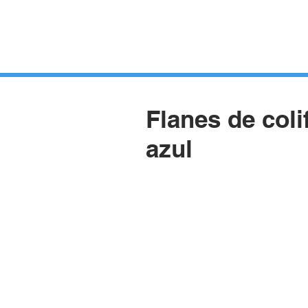
HUERTOS
HORTELANOS
BLOG
CONTACTO
Flanes de coli
azul