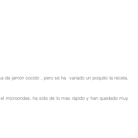
lsa de jamón cocido , pero se ha  variado un poquito la receta, 
l microondas, ha sido de lo mas rápido y han quedado muy 