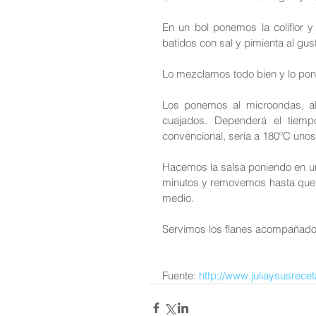
En un bol ponemos la coliflor 
batidos con sal y pimienta al gust
Lo mezclamos todo bien y lo pon
Los ponemos al microondas, al
cuajados. Dependerá el tiemp
convencional, sería a 180ºC unos
Hacemos la salsa poniendo en un
minutos y removemos hasta que se
medio.
Servimos los flanes acompañados
Fuente: 
http://www.juliaysusrece