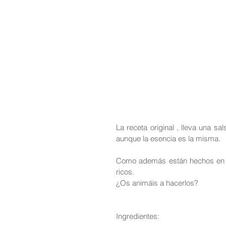
La receta original , lleva una sa
aunque la esencia es la misma.
Como además están hechos en e
ricos.
¿Os animáis a hacerlos?
Ingredientes: