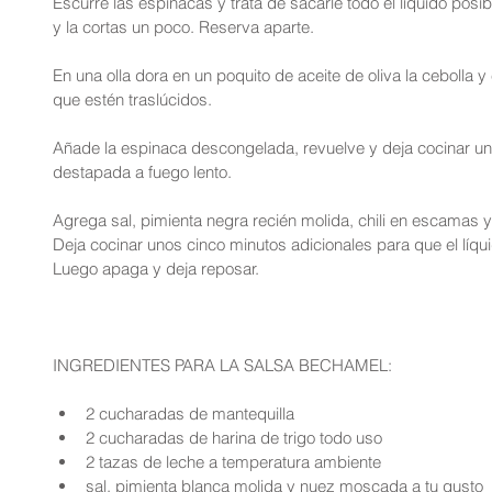
Escurre las espinacas y trata de sacarle todo el líquido posib
y la cortas un poco. Reserva aparte.
En una olla dora en un poquito de aceite de oliva la cebolla y
que estén traslúcidos.
Añade la espinaca descongelada, revuelve y deja cocinar uno
destapada a fuego lento.
Agrega sal, pimienta negra recién molida, chili en escamas 
Deja cocinar unos cinco minutos adicionales para que el líq
Luego apaga y deja reposar.
INGREDIENTES PARA LA SALSA BECHAMEL:
2 cucharadas de mantequilla  
2 cucharadas de harina de trigo todo uso  
2 tazas de leche a temperatura ambiente  
sal, pimienta blanca molida y nuez moscada a tu gusto 