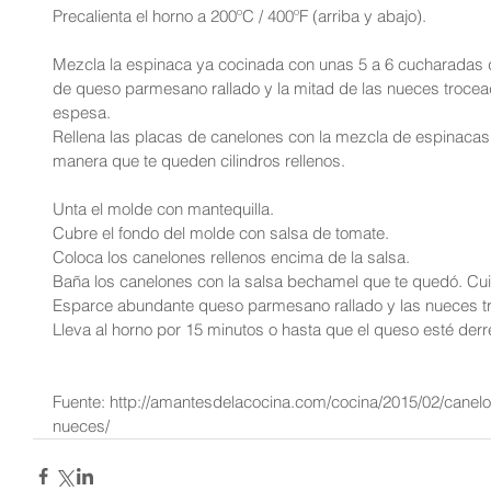
Precalienta el horno a 200ºC / 400ºF (arriba y abajo).
Mezcla la espinaca ya cocinada con unas 5 a 6 cucharadas 
de queso parmesano rallado y la mitad de las nueces troc
espesa.
Rellena las placas de canelones con la mezcla de espinacas.
manera que te queden cilindros rellenos.
Unta el molde con mantequilla.
Cubre el fondo del molde con salsa de tomate.
Coloca los canelones rellenos encima de la salsa.
Baña los canelones con la salsa bechamel que te quedó. Cuida
Esparce abundante queso parmesano rallado y las nueces t
Lleva al horno por 15 minutos o hasta que el queso esté derr
Fuente: http://amantesdelacocina.com/cocina/2015/02/canelo
nueces/