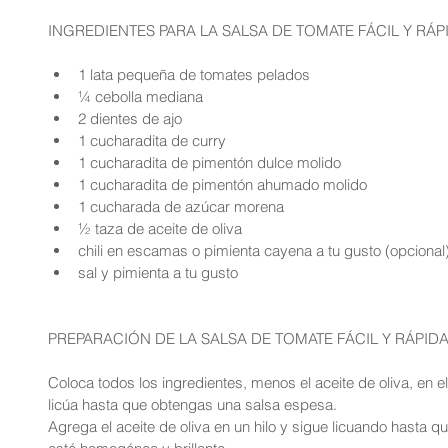
INGREDIENTES PARA LA SALSA DE TOMATE FÁCIL Y RÁP
1 lata pequeña de tomates pelados  
¼ cebolla mediana  
2 dientes de ajo  
1 cucharadita de curry  
1 cucharadita de pimentón dulce molido  
1 cucharadita de pimentón ahumado molido  
1 cucharada de azúcar morena  
½ taza de aceite de oliva  
chili en escamas o pimienta cayena a tu gusto (opcional)
sal y pimienta a tu gusto 
PREPARACIÓN DE LA SALSA DE TOMATE FÁCIL Y RÁPIDA
Coloca todos los ingredientes, menos el aceite de oliva, en el 
licúa hasta que obtengas una salsa espesa.
Agrega el aceite de oliva en un hilo y sigue licuando hasta q