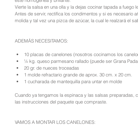
esté homogénea y brillante.
Vierte la salsa en una olla y la dejas cocinar tapada a fuego 
Antes de servir, rectifica los condimentos y si es necesario a
molida y tal vez una pizca de azúcar, la cual le realzará el sa
ADEMÁS NECESITAMOS:
10 placas de canelones (nosotros cocinamos los canelon
¼ kg. queso parmesano rallado (puede ser Grana Padan
20 gr. de nueces troceadas  
1 molde refractario grande de aprox. 30 cm. x 20 cm.  
1 cucharada de mantequilla para untar en molde 
Cuando ya tengamos la espinaca y las salsas preparadas, c
las instrucciones del paquete que compraste.
VAMOS A MONTAR LOS CANELONES: