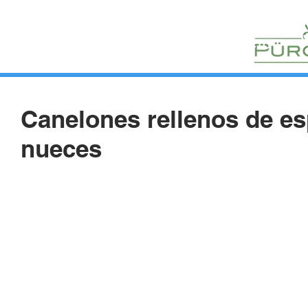
HUERTOS
HORTELANOS
BLOG
CONTACTO
Canelones rellenos de es
nueces