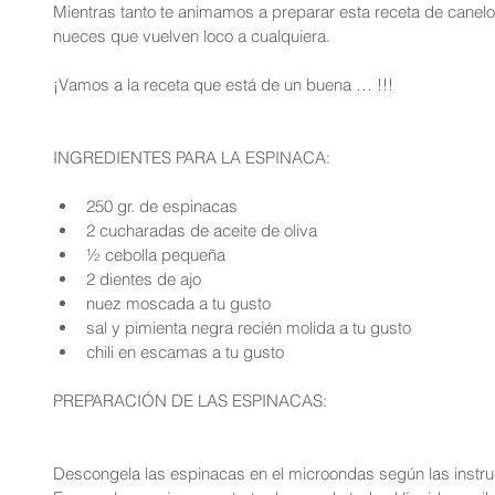
Mientras tanto te animamos a preparar esta receta de canelo
nueces que vuelven loco a cualquiera.
¡Vamos a la receta que está de un buena … !!!
INGREDIENTES PARA LA ESPINACA:
250 gr. de espinacas   
2 cucharadas de aceite de oliva  
½ cebolla pequeña  
2 dientes de ajo  
nuez moscada a tu gusto  
sal y pimienta negra recién molida a tu gusto  
chili en escamas a tu gusto 
PREPARACIÓN DE LAS ESPINACAS:
Descongela las espinacas en el microondas según las instruc