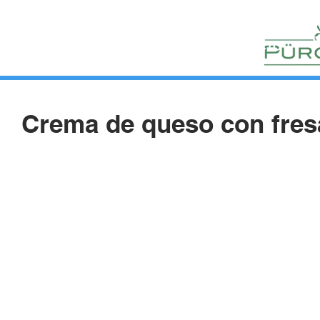
HUERTOS
HORTELANOS
BLOG
CONTACTO
Crema de queso con fresa