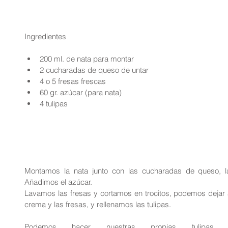
Ingredientes 
200 ml. de nata para montar  
2 cucharadas de queso de untar   
4 o 5 fresas frescas  
60 gr. azúcar (para nata)  
4 tulipas 
Montamos la nata junto con las cucharadas de queso, l
Añadimos el azúcar.
Lavamos las fresas y cortamos en trocitos, podemos dejar 
crema y las fresas, y rellenamos las tulipas.
Podemos hacer nuestras propias tulipas 