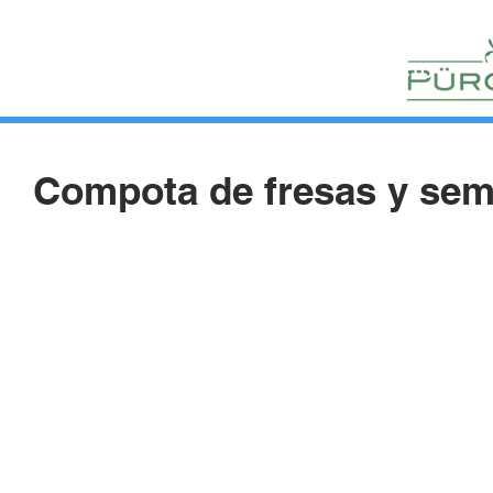
HUERTOS
HORTELANOS
BLOG
CONTACTO
Compota de fresas y semi