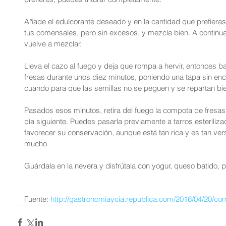
Añade el edulcorante deseado y en la cantidad que prefieras 
tus comensales, pero sin excesos, y mezcla bien. A continua
vuelve a mezclar.
Lleva el cazo al fuego y deja que rompa a hervir, entonces ba
fresas durante unos diez minutos, poniendo una tapa sin enc
cuando para que las semillas no se peguen y se repartan bi
Pasados esos minutos, retira del fuego la compota de fresas y
día siguiente. Puedes pasarla previamente a tarros esteriliz
favorecer su conservación, aunque está tan rica y es tan versá
mucho.
Guárdala en la nevera y disfrútala con yogur, queso batido,
Fuente: 
http://gastronomiaycia.republica.com/2016/04/20/com