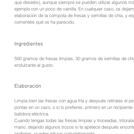
que deseéis), aunque siempre se pueden utilizar algunos más
ejemplo con un poco de vainilla. En cualquier caso, os dejamo
elaboración de la compota de fresas y semillas de chía, y es
comentéis qué os ha parecido.
Ingredientes
500 gramos de fresas limpias, 30 gramos de semillas de chía
endulzante al gusto.
Elaboración
Limpia bien las fresas con agua fría y después retírales el p
ponlas en un cazo, o si lo prefieres, primero en un recipiente
batidora eléctrica.
Cuando tengas todas las fresas limpias y troceadas, tritúrala
mano, dejando algunos trozos si te apetece después encontra
prefieres, puedes triturar completamente.