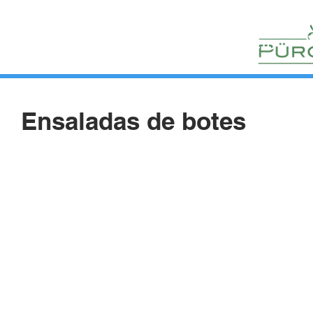
HUERTOS
HORTELANOS
BLOG
CONTACTO
Ensaladas de botes