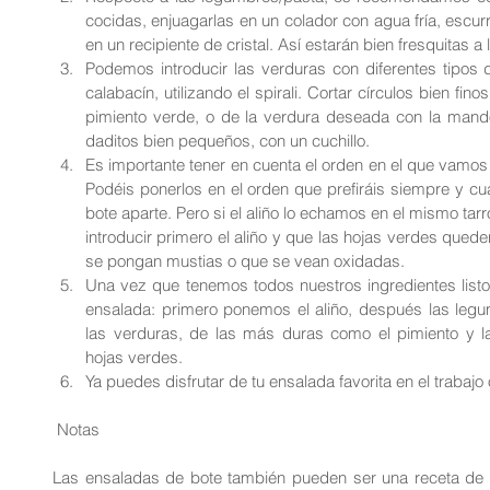
cocidas, enjuagarlas en un colador con agua fría, escurr
en un recipiente de cristal. Así estarán bien fresquitas a
Podemos introducir las verduras con diferentes tipos 
calabacín, utilizando el spirali. Cortar círculos bien fin
pimiento verde, o de la verdura deseada con la mando
daditos bien pequeños, con un cuchillo.  
Es importante tener en cuenta el orden en el que vamos a
Podéis ponerlos en el orden que prefiráis siempre y cua
bote aparte. Pero si el aliño lo echamos en el mismo tarro
introducir primero el aliño y que las hojas verdes quede
se pongan mustias o que se vean oxidadas.  
Una vez que tenemos todos nuestros ingredientes list
ensalada: primero ponemos el aliño, después las leg
las verduras, de las más duras como el pimiento y la
hojas verdes.  
Ya puedes disfrutar de tu ensalada favorita en el trabajo 
 Notas
Las ensaladas de bote también pueden ser una receta de a