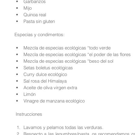
Garbanzos  
Mijo  
Quinoa real  
Pasta sin gluten 
Especias y condimentos:
Mezcla de especias ecológicas “todo verde  
Mezcla de especias ecológicas “el poder de las flores  
Mezcla de especias ecológicas “beso del sol  
Setas boletus ecológicas  
Curry dulce ecológico  
Sal rosa del Himalaya  
Aceite de oliva virgen extra  
Limón  
Vinagre de manzana ecológico 
 Instrucciones
Lavamos y pelamos todas las verduras.  
Respecto a las legumbres/pasta, os recomendamos coci