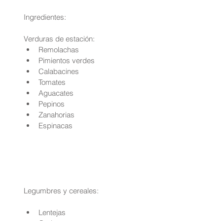
Ingredientes:
Verduras de estación: 
Remolachas  
Pimientos verdes  
Calabacines  
Tomates  
Aguacates  
Pepinos  
Zanahorias  
Espinacas 
Legumbres y cereales:
Lentejas  