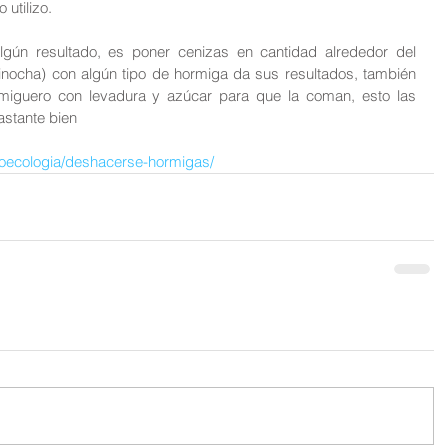
 utilizo.
gún resultado, es poner cenizas en cantidad alrededor del 
inocha) con algún tipo de hormiga da sus resultados, también 
rmiguero con levadura y azúcar para que la coman, esto las 
bastante bien
roecologia/deshacerse-hormigas/