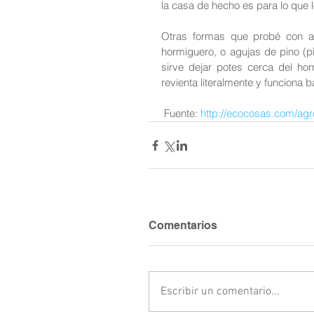
la casa de hecho es para lo que lo
Otras formas que probé con al
hormiguero, o agujas de pino (p
sirve dejar potes cerca del ho
revienta literalmente y funciona 
 Fuente: 
http://ecocosas.com/ag
Comentarios
Escribir un comentario...