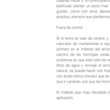
Dejarlas hacer y no preocuparn
particular, plantar un poco ma
gusten, como con otros depre
practica, siempre que plantemos 
Fuera de control
Si el tema se sale de control, y
naturales de mantenerlas a ra
primero es el método del arroz
camino de las hormigas estas d
problema es que esto solo las en
litros de agua y remojar el arr
natural, se puede hacer con frut
con ácido bórico (borax) que es
que ir variando, por que las hor
El método que mas resultado ha
aplicación.