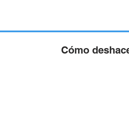
HUERTOS
HORTELANOS
BLOG
CONTACTO
Cómo deshace