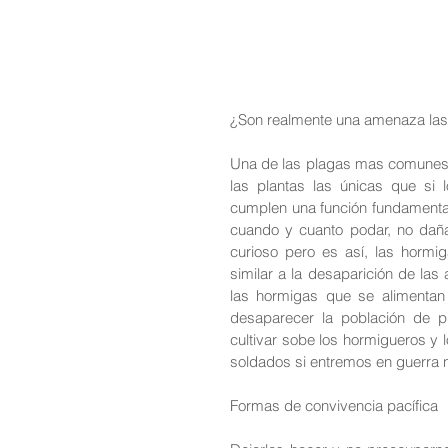
¿Son realmente una amenaza la
Una de las plagas mas comunes s
las plantas las únicas que si 
cumplen una función fundamenta
cuando y cuanto podar, no daña 
curioso pero es así, las hormi
similar a la desaparición de las 
las hormigas que se alimentan
desaparecer la población de 
cultivar sobe los hormigueros y 
soldados si entremos en guerra n
Formas de convivencia pacífica