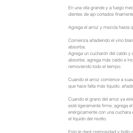
En una olla grande y a fuego medio
dientes de ajo cortados finament
Agrega el arroz y mezcla hasta q
Comienza añadiendo el vino blanco
absorba.
Agrega un cucharón del caldo y c
absorbe, agrega más caldo e incor
removiendo todo el tiempo.
Cuando el arroz comience a suav
que hace falta más líquido, aña
Cuando el grano del arroz ya esté
esté ligeramente firme, agrega el
enérgicamente con una cuchara d
el líquido del risotto. 
Esto le dará cremosidad y brillo a 