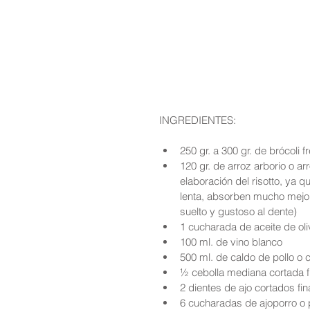
INGREDIENTES:
250 gr. a 300 gr. de brócoli f
120 gr. de arroz arborio o ar
elaboración del risotto, ya q
lenta, absorben mucho mejor
suelto y gustoso al dente)  
1 cucharada de aceite de oli
100 ml. de vino blanco  
500 ml. de caldo de pollo o 
½ cebolla mediana cortada f
2 dientes de ajo cortados fi
6 cucharadas de ajoporro o 