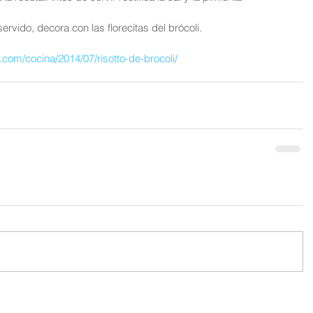
rvido, decora con las florecitas del brócoli.
.com/cocina/2014/07/risotto-de-brocoli/