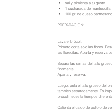
sal y pimienta a tu gusto  
1 cucharada de mantequilla fr
100 gr. de queso parmesano 
PREPARACIÓN:
Lava el brócoli.
Primero corta solo las flores. Pa
las florecitas. Aparta y reserva p
Separa las ramas del tallo grues
finamente. 
Aparta y reserva.
Luego, pela el tallo grueso del b
también separadamente. Es impor
brócoli necesita tiempos diferent
Calienta el caldo de pollo o de v