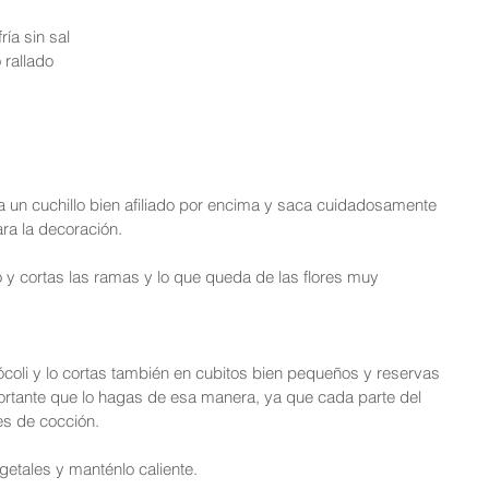
ía sin sal  
rallado 
sa un cuchillo bien afiliado por encima y saca cuidadosamente 
ara la decoración.
o y cortas las ramas y lo que queda de las flores muy 
rócoli y lo cortas también en cubitos bien pequeños y reservas 
tante que lo hagas de esa manera, ya que cada parte del 
es de cocción.
egetales y manténlo caliente.