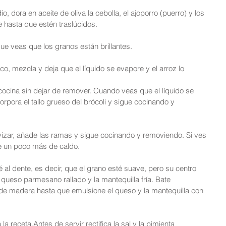
, dora en aceite de oliva la cebolla, el ajoporro (puerro) y los 
e hasta que estén traslúcidos.
ue veas que los granos están brillantes.
, mezcla y deja que el líquido se evapore y el arroz lo 
ocina sin dejar de remover. Cuando veas que el líquido se 
pora el tallo grueso del brócoli y sigue cocinando y 
izar, añade las ramas y sigue cocinando y removiendo. Si ves 
de un poco más de caldo.
 al dente, es decir, que el grano esté suave, pero su centro 
 queso parmesano rallado y la mantequilla fría. Bate 
e madera hasta que emulsione el queso y la mantequilla con 
la receta.Antes de servir rectifica la sal y la pimienta