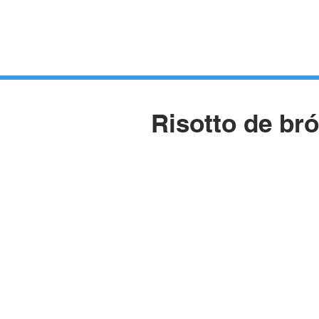
HUERTOS
HORTELANOS
BLOG
CONTACTO
Risotto de bró