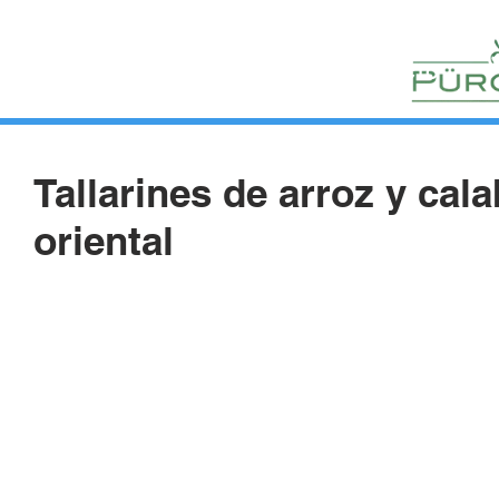
HUERTOS
HORTELANOS
BLOG
CONTACTO
Tallarines de arroz y cal
oriental