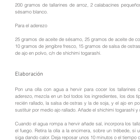
200 gramos de tallarines de arroz, 2 calabacines pequeños, s
sésamo blanco.
Para el aderezo
25 gramos de aceite de sésamo, 25 gramos de aceite de coc
10 gramos de jengibre fresco, 15 gramos de salsa de ostras,
de ajo en polvo, c/n de shichimi togarashi.
Elaboración
Pon una olla con agua a hervir para cocer los tallarines d
aderezo, mezcla en un bol todos los ingredientes, los dos tipo
recién rallado, la salsa de ostras y la de soja, y el ajo en 
sustituir por medio ajo rallado. Añade el shichimi togarashi 
Cuando el agua rompa a hervir añade sal, incorpora los tallar
el fuego. Retira la olla a la encimera, sobre un trébede, si u
siga dando calor. Deja reposar unos 10 minutos o el tiempo 