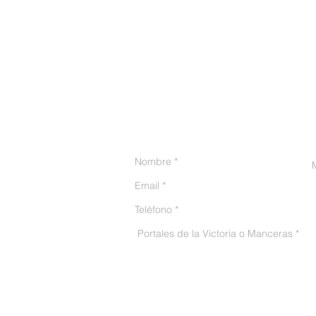
CONTACTO
He leído y acepto el avis