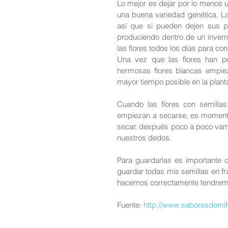
Lo mejor es dejar por lo menos 
una buena variedad genética. La
así que si pueden dejen sus pl
produciendo dentro de un invern
las flores todos los días para c
Una vez que las flores han p
hermosas flores blancas empieza
mayor tiempo posible en la plant
Cuando las flores con semilla
empiezan a secarse, es momento 
secar, después poco a poco vam
nuestros dedos.
Para guardarlas es importante c
guardar todas mis semillas en fras
hacemos correctamente tendremo
Fuente: 
http://www.saboresdemih