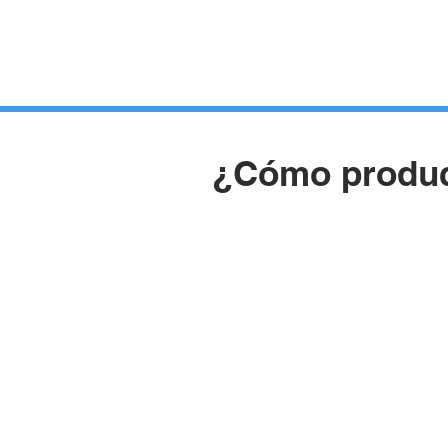
HUERTOS
HORTELANOS
BLOG
CONTACTO
¿Cómo produci