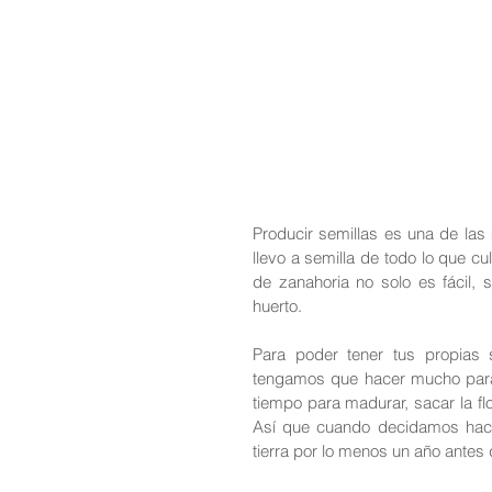
Producir semillas es una de las 
llevo a semilla de todo lo que cu
de zanahoria no solo es fácil, 
huerto.
Para poder tener tus propias 
tengamos que hacer mucho para t
tiempo para madurar, sacar la flo
Así que cuando decidamos hace
tierra por lo menos un año antes 