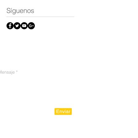
Síguenos
o legal
Enviar