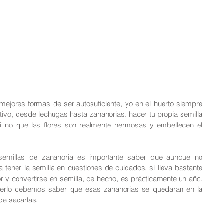
mejores formas de ser autosuficiente, yo en el huerto siempre 
ltivo, desde lechugas hasta zanahorias. hacer tu propia semilla 
si no que las flores son realmente hermosas y embellecen el 
semillas de zanahoria es importante saber que aunque no 
ener la semilla en cuestiones de cuidados, si lleva bastante 
r y convertirse en semilla, de hecho, es prácticamente un año. 
rlo debemos saber que esas zanahorias se quedaran en la 
de sacarlas.