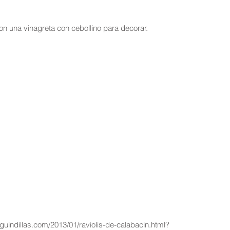
on una vinagreta con cebollino para decorar.
indillas.com/2013/01/raviolis-de-calabacin.html?