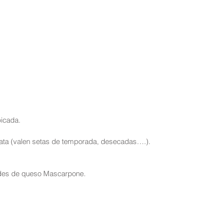
icada.  
ata (valen setas de temporada, desecadas….).  
des de queso Mascarpone.  