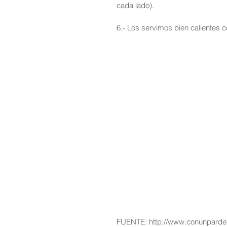
cada lado).
6.- Los servimos bien calientes c
FUENTE: http://www.conunpardegu