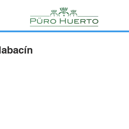
labacín