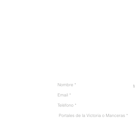
CONTACTO
He leído y acepto el avis