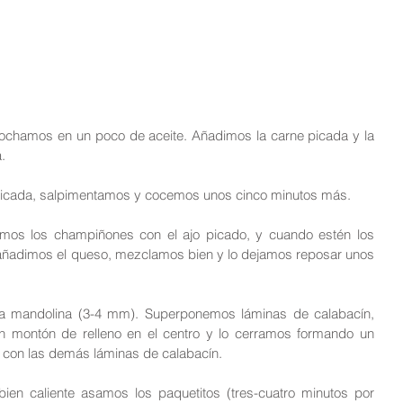
 pochamos en un poco de aceite. Añadimos la carne picada y la 
.
picada, salpimentamos y cocemos unos cinco minutos más.
eamos los champiñones con el ajo picado, y cuando estén los 
añadimos el queso, mezclamos bien y lo dejamos reposar unos 
la mandolina (3-4 mm). Superponemos láminas de calabacín, 
 montón de relleno en el centro y lo cerramos formando un 
 con las demás láminas de calabacín.
ien caliente asamos los paquetitos (tres-cuatro minutos por 