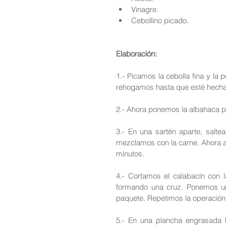
Vinagre.  
Cebollino picado. 
Elaboración:
1.- Picamos la cebolla fina y la
rehogamos hasta que esté hecha
2.- Ahora ponemos la albahaca 
3.- En una sartén aparte, salt
mezclamos con la carne. Ahora 
minutos.
4.- Cortamos el calabacín con 
formando una cruz. Ponemos un
paquete. Repetimos la operación
5.- En una plancha engrasada b