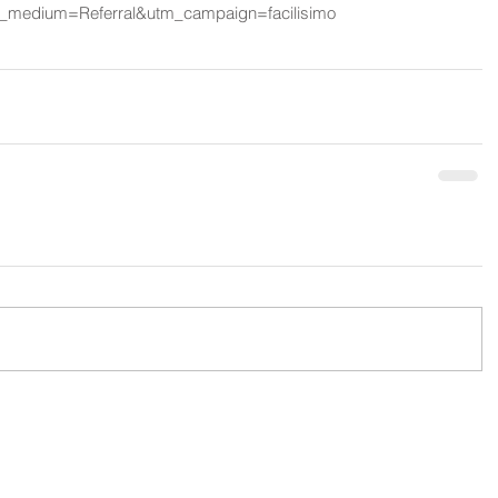
m_medium=Referral&utm_campaign=facilisimo