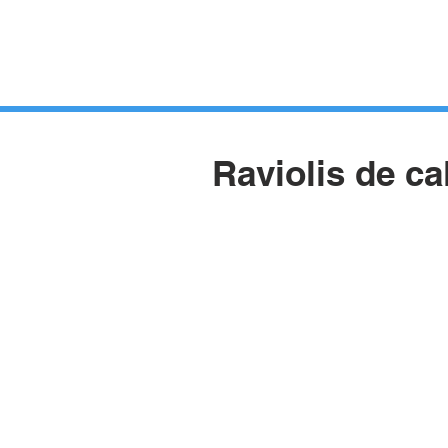
HUERTOS
HORTELANOS
BLOG
CONTACTO
Raviolis de ca