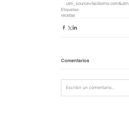
utm_source=facilisimo.com&ut
Etiquetas:
recetas
Comentarios
Escribir un comentario...