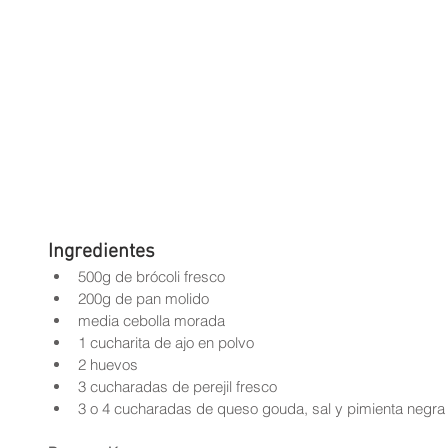
Ingredientes
500g de brócoli fresco  
200g de pan molido  
media cebolla morada  
1 cucharita de ajo en polvo  
2 huevos  
3 cucharadas de perejil fresco  
3 o 4 cucharadas de queso gouda, sal y pimienta negra