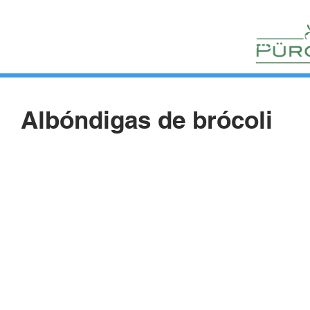
HUERTOS
HORTELANOS
BLOG
CONTACTO
Albóndigas de brócoli