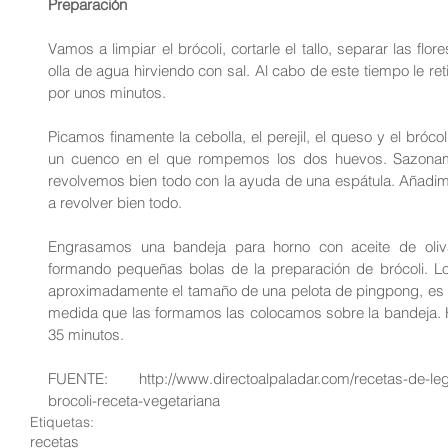
Preparación
Vamos a limpiar el brócoli, cortarle el tallo, separar las fl
olla de agua hirviendo con sal. Al cabo de este tiempo le re
por unos minutos.
Picamos finamente la cebolla, el perejil, el queso y el bróco
un cuenco en el que rompemos los dos huevos. Sazonamo
revolvemos bien todo con la ayuda de una espátula. Añadim
a revolver bien todo.
Engrasamos una bandeja para horno con aceite de oli
formando pequeñas bolas de la preparación de brócoli. Lo 
aproximadamente el tamaño de una pelota de pingpong, es d
medida que las formamos las colocamos sobre la bandeja. 
35 minutos.
FUENTE: http://www.directoalpaladar.com/recetas-de-leg
brocoli-receta-vegetariana
Etiquetas:
recetas