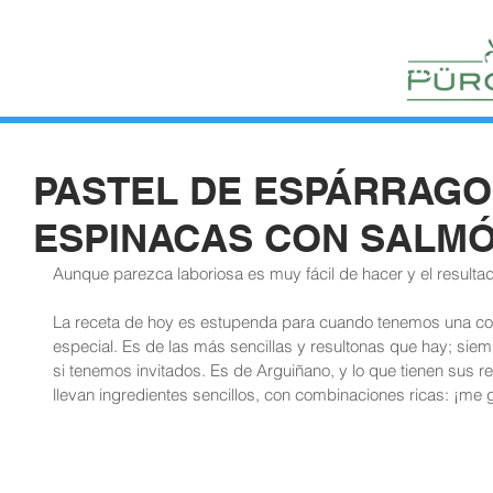
HUERTOS
HORTELANOS
BLOG
CONTACTO
PASTEL DE ESPÁRRAGO
ESPINACAS CON SALM
Aunque parezca laboriosa es muy fácil de hacer y el resulta
La receta de hoy es estupenda para cuando tenemos una c
especial. Es de las más sencillas y resultonas que hay; siemp
si tenemos invitados. Es de Arguiñano, y lo que tienen sus r
llevan ingredientes sencillos, con combinaciones ricas: ¡me 