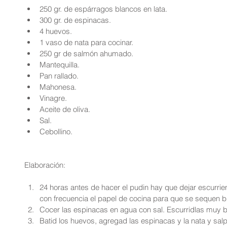
250 gr. de espárragos blancos en lata.  
300 gr. de espinacas.  
4 huevos.  
1 vaso de nata para cocinar.  
250 gr de salmón ahumado.  
Mantequilla.  
Pan rallado.  
Mahonesa.  
Vinagre.  
Aceite de oliva.  
Sal.  
Cebollino. 
Elaboración:
24 horas antes de hacer el pudin hay que dejar escurri
con frecuencia el papel de cocina para que se sequen bi
Cocer las espinacas en agua con sal. Escurridlas muy bie
Batid los huevos, agregad las espinacas y la nata y salp