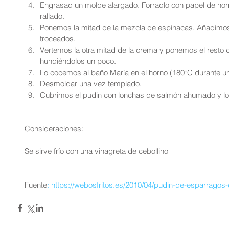
Engrasad un molde alargado. Forradlo con papel de horn
rallado.  
Ponemos la mitad de la mezcla de espinacas. Añadimos 
troceados.  
Vertemos la otra mitad de la crema y ponemos el resto 
hundiéndolos un poco.  
Lo cocemos al baño María en el horno (180ºC durante un
Desmoldar una vez templado.  
Cubrimos el pudin con lonchas de salmón ahumado y l
Consideraciones:
Se sirve frío con una vinagreta de cebollino
Fuente
: https://webosfritos.es/2010/04/pudin-de-esparrag